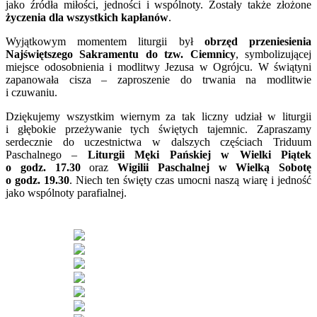
jako źródła miłości, jedności i wspólnoty. Zostały także złożone
życzenia dla wszystkich kapłanów
.
Wyjątkowym momentem liturgii był
obrzęd przeniesienia
Najświętszego Sakramentu do tzw. Ciemnicy
, symbolizującej
miejsce odosobnienia i modlitwy Jezusa w Ogrójcu. W świątyni
zapanowała cisza – zaproszenie do trwania na modlitwie
i czuwaniu.
Dziękujemy wszystkim wiernym za tak liczny udział w liturgii
i głębokie przeżywanie tych świętych tajemnic. Zapraszamy
serdecznie do uczestnictwa w dalszych częściach Triduum
Paschalnego –
Liturgii Męki Pańskiej w Wielki Piątek
o godz. 17.30
oraz
Wigilii Paschalnej w Wielką Sobotę
o godz. 19.30
. Niech ten święty czas umocni naszą wiarę i jedność
jako wspólnoty parafialnej.