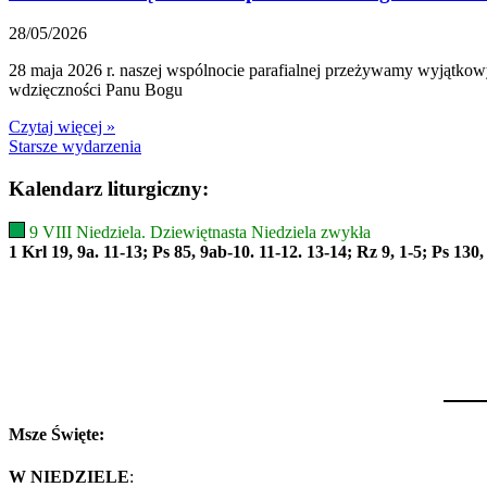
28/05/2026
28 maja 2026 r. naszej wspólnocie parafialnej przeżywamy wyjątkow
wdzięczności Panu Bogu
Czytaj więcej »
Starsze wydarzenia
Kalendarz liturgiczny:
9 VIII Niedziela. Dziewiętnasta Niedziela zwykła
1 Krl 19, 9a. 11-13; Ps 85, 9ab-10. 11-12. 13-14; Rz 9, 1-5; Ps 130,
Msze Święte:
W NIEDZIELE
: