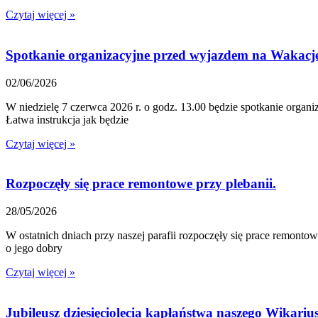
Czytaj więcej »
Spotkanie organizacyjne przed wyjazdem na Wakacje
02/06/2026
W niedzielę 7 czerwca 2026 r. o godz. 13.00 będzie spotkanie o
Łatwa instrukcja jak będzie
Czytaj więcej »
Rozpoczęły się prace remontowe przy plebanii.
28/05/2026
W ostatnich dniach przy naszej parafii rozpoczęły się prace remonto
o jego dobry
Czytaj więcej »
Jubileusz dziesięciolecia kapłaństwa naszego Wikariu