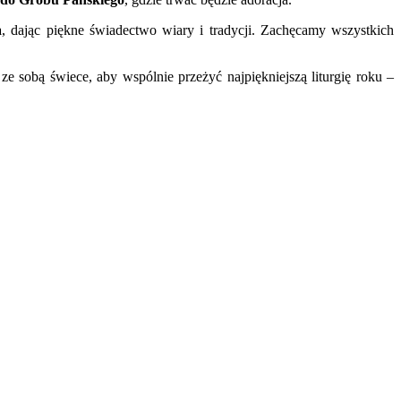
a
, dając piękne świadectwo wiary i tradycji. Zachęcamy wszystkich
ze sobą świece, aby wspólnie przeżyć najpiękniejszą liturgię roku –