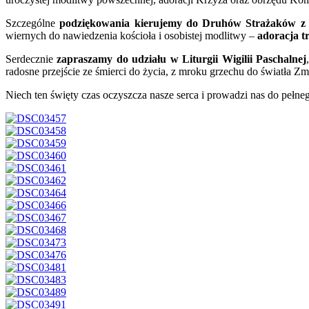
Szczególne
podziękowania kierujemy do Druhów Strażaków z
wiernych do nawiedzenia kościoła i osobistej modlitwy –
adoracja tr
Serdecznie
zapraszamy do udziału w Liturgii Wigilii Paschalnej
radosne przejście ze śmierci do życia, z mroku grzechu do światła Z
Niech ten święty czas oczyszcza nasze serca i prowadzi nas do peł