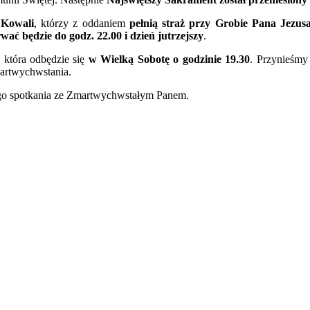
 Kowali
, którzy z oddaniem
pełnią straż przy Grobie Pana Jezus
wać będzie do godz. 22.00 i dzień jutrzejszy
.
, która odbędzie się
w Wielką Sobotę o godzinie 19.30
. Przynieśmy 
martwychwstania.
nego spotkania ze Zmartwychwstałym Panem.