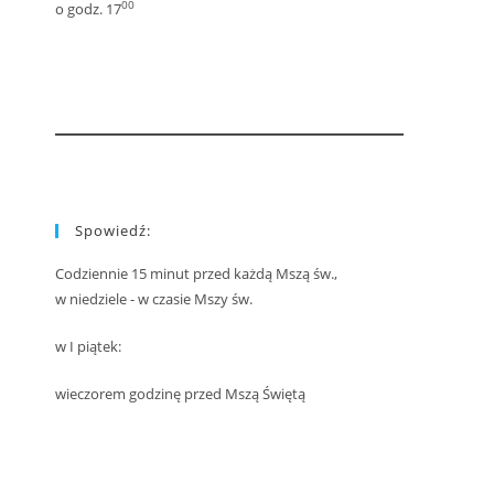
00
o godz. 17
Spowiedź:
Codziennie 15 minut przed każdą Mszą św.,
w niedziele - w czasie Mszy św.
w I piątek:
wieczorem godzinę przed Mszą Świętą