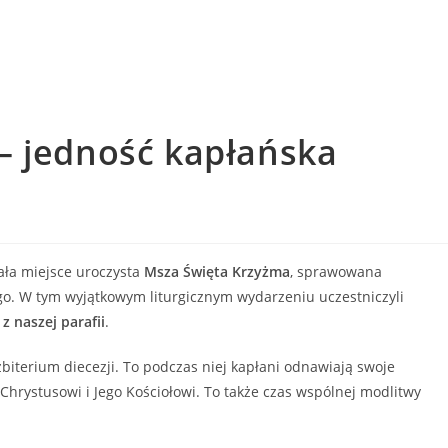
– jedność kapłańska
iała miejsce uroczysta
Msza Święta Krzyżma
, sprawowana
o. W tym wyjątkowym liturgicznym wydarzeniu uczestniczyli
z naszej parafii
.
biterium diecezji. To podczas niej kapłani odnawiają swoje
Chrystusowi i Jego Kościołowi. To także czas wspólnej modlitwy