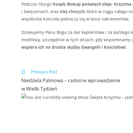
Podczas liturgii
Ksiądz Biskup poświęcił oleje
:
Krzyżma 
i święceniach, oraz
olej chorych
, które w ciągu całego r
wspólnota Kościoła jednoczy się w łasce sakramentów.
Dziękujemy Panu Bogu za dar kapłaństwa i za każdego k
modlitwą, szczególnie w tych dniach, gdy wspominamy 
wspiera ich na drodze służby Ewangelii i Kościołowi.
Previous Post
Niedziela Palmowa – radosne wprowadzenie
w Wielki Tydzień