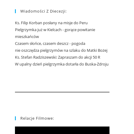
Wiadomości Z Diecezji:
Ks. Filip Korban posłany na misje do Peru
Pielgrzymka już w Kielcach - gorące powitanie
mieszkańców
Czasem słońce, czasem deszcz - pogoda
nie oszczędza pielgrzymów na szlaku do Matki Bożej
Ks. Stefan Radziszewski: Zapraszam do akcji 50 R
W upalny dzień pielgrzymka dotarła do Buska-Zdroju
Relacje Filmowe: