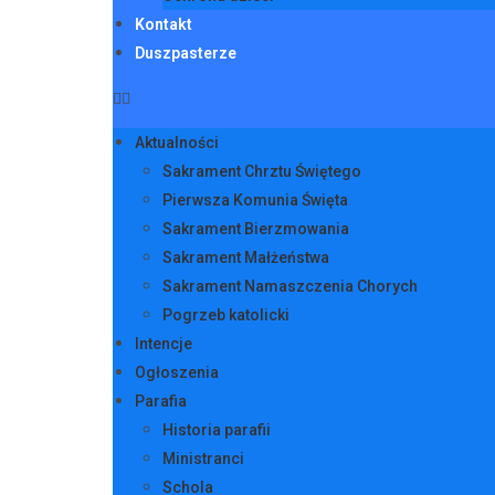
Kontakt
Duszpasterze
Aktualności
Sakrament Chrztu Świętego
Pierwsza Komunia Święta
Sakrament Bierzmowania
Sakrament Małżeństwa
Sakrament Namaszczenia Chorych
Pogrzeb katolicki
Intencje
Ogłoszenia
Parafia
Historia parafii
Ministranci
Schola