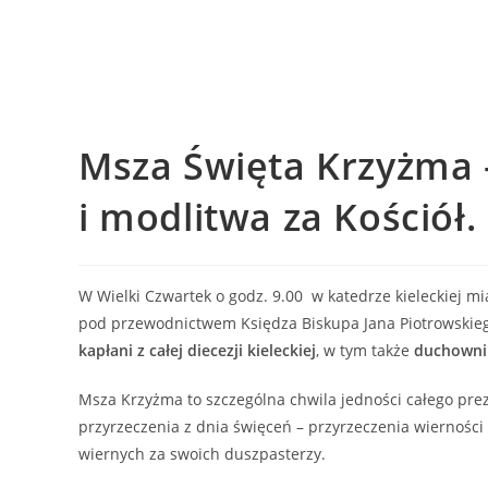
Msza Święta Krzyżma 
i modlitwa za Kościół.
W Wielki Czwartek o godz. 9.00 w katedrze kieleckiej m
pod przewodnictwem Księdza Biskupa Jana Piotrowskieg
kapłani z całej diecezji kieleckiej
, w tym także
duchowni 
Msza Krzyżma to szczególna chwila jedności całego prez
przyrzeczenia z dnia święceń – przyrzeczenia wierności 
wiernych za swoich duszpasterzy.