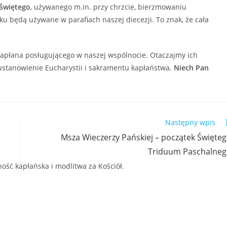
Świętego
, używanego m.in. przy chrzcie, bierzmowaniu
oku będą używane w parafiach naszej diecezji. To znak, że cała
apłana posługującego w naszej wspólnocie. Otaczajmy ich
ustanowienie Eucharystii i sakramentu kapłaństwa.
Niech Pan
Następny wpis
Msza Wieczerzy Pańskiej – początek Święte
Triduum Paschalne