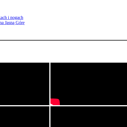
kach i nogach
na Jasną Górę