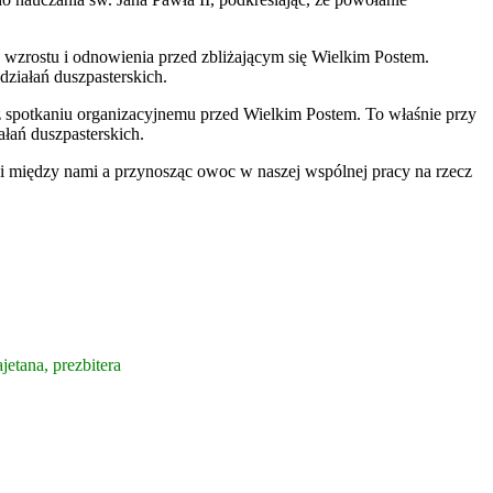
wzrostu i odnowienia przed zbliżającym się Wielkim Postem.
ziałań duszpasterskich.
z spotkaniu organizacyjnemu przed Wielkim Postem. To właśnie przy
ałań duszpasterskich.
ęzi między nami a przynosząc owoc w naszej wspólnej pracy na rzecz
etana, prezbitera