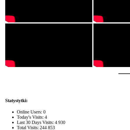
Statystytki:
Online Users:
0
Today's Visits:
4
Last 30 Days Visits:
4 930
Total Visits:
244 853