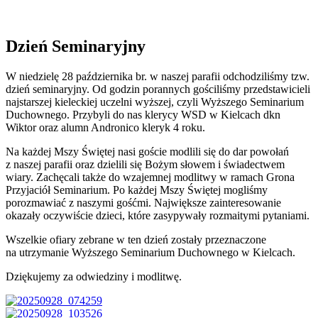
Dzień Seminaryjny
W niedzielę 28 października br. w naszej parafii odchodziliśmy tzw.
dzień seminaryjny. Od godzin porannych gościliśmy przedstawicieli
najstarszej kieleckiej uczelni wyższej, czyli Wyższego Seminarium
Duchownego. Przybyli do nas klerycy WSD w Kielcach dkn
Wiktor oraz alumn Andronico kleryk 4 roku.
Na każdej Mszy Świętej nasi goście modlili się do dar powołań
z naszej parafii oraz dzielili się Bożym słowem i świadectwem
wiary. Zachęcali także do wzajemnej modlitwy w ramach Grona
Przyjaciół Seminarium. Po każdej Mszy Świętej mogliśmy
porozmawiać z naszymi gośćmi. Największe zainteresowanie
okazały oczywiście dzieci, które zasypywały rozmaitymi pytaniami.
Wszelkie ofiary zebrane w ten dzień zostały przeznaczone
na utrzymanie Wyższego Seminarium Duchownego w Kielcach.
Dziękujemy za odwiedziny i modlitwę.