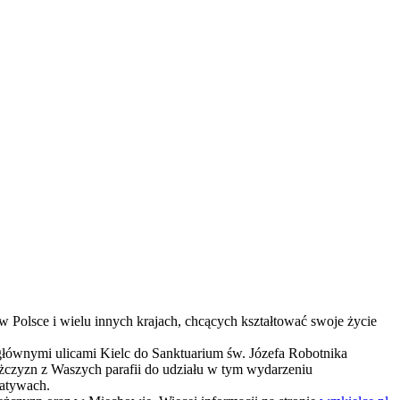
w Polsce i wielu innych krajach, chcących kształtować swoje życie
głównymi ulicami Kielc do Sanktuarium św. Józefa Robotnika
ężczyzn z Waszych parafii do udziału w tym wydarzeniu
jatywach.