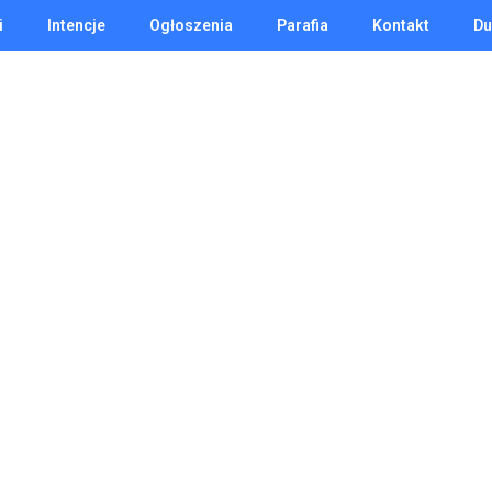
i
Intencje
Ogłoszenia
Parafia
Kontakt
Du