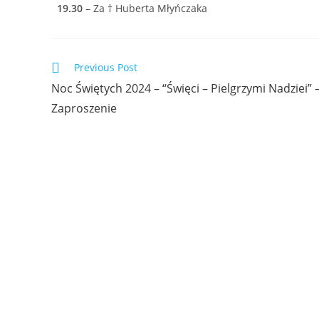
19.30
– Za † Huberta Młyńczaka
Previous Post
Noc Świętych 2024 – “Święci – Pielgrzymi Nadziei” 
Zaproszenie