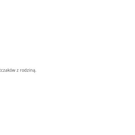
.
tczaków z rodziną.