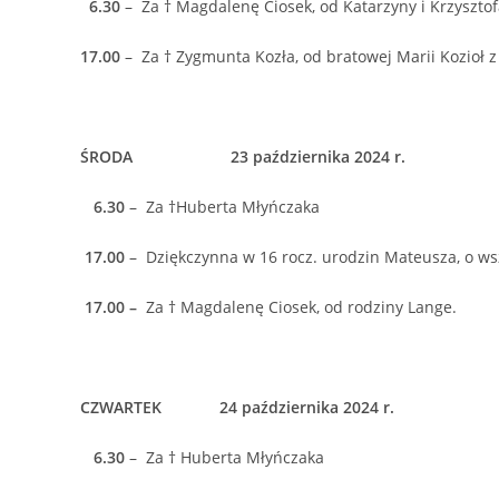
6.30
– Za † Magdalenę Ciosek, od Katarzyny i Krzysztofa
17.00
– Za † Zygmunta Kozła, od bratowej Marii Kozioł z
ŚRODA 23 października 2024 r.
6.30
– Za †Huberta Młyńczaka
17.00
– Dziękczynna w 16 rocz. urodzin Mateusza, o wsz
17.00 –
Za † Magdalenę Ciosek, od rodziny Lange.
CZWARTEK 24 października 2024 r.
6.30
– Za † Huberta Młyńczaka