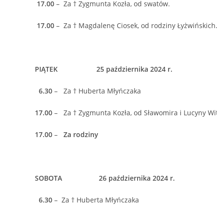
17.00
– Za † Zygmunta Kozła, od swatów.
17.00
– Za † Magdalenę Ciosek, od rodziny Łyżwińskich
PIĄTEK 25 października 2024 r.
6.30
– Za † Huberta Młyńczaka
17.00
– Za † Zygmunta Kozła, od Sławomira i Lucyny Wi
17.00
–
Za rodziny
SOBOTA 26 października 2024 r.
6.30
– Za † Huberta Młyńczaka