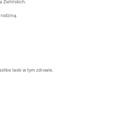
 Zielińskich.
 rodziną.
elkie łaski w tym zdrowie.