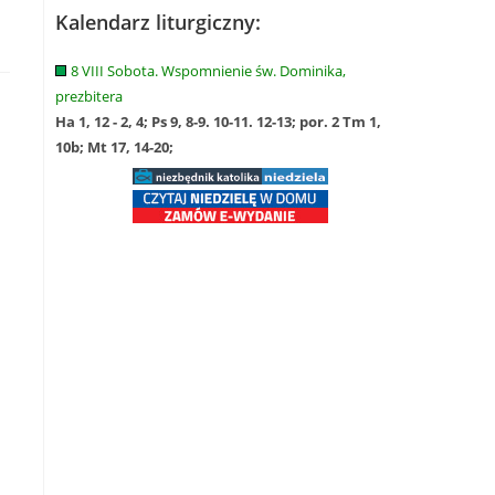
Kalendarz liturgiczny:
8 VIII Sobota. Wspomnienie św. Dominika,
prezbitera
Ha 1, 12 - 2, 4; Ps 9, 8-9. 10-11. 12-13; por. 2 Tm 1,
10b; Mt 17, 14-20;