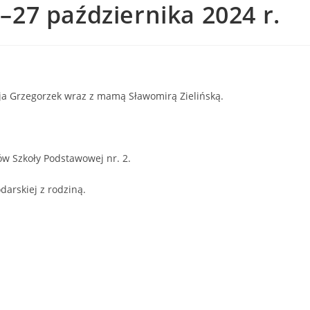
27 października 2024 r.
ja Grzegorzek wraz z mamą Sławomirą Zielińską.
ów Szkoły Podstawowej nr. 2.
arskiej z rodziną.