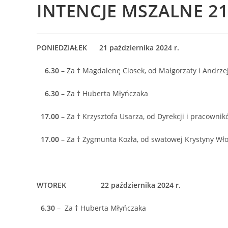
INTENCJE MSZALNE 21–
PONIEDZIAŁEK 21 października 2024 r.
6.30
– Za † Magdalenę Ciosek, od Małgorzaty i Andrze
6.30
– Za † Huberta Młyńczaka
17.00
– Za † Krzysztofa Usarza, od Dyrekcji i pracownik
17.00
– Za † Zygmunta Kozła, od swatowej Krystyny Włod
WTOREK 22 października 2024 r.
6.30
– Za † Huberta Młyńczaka