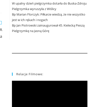
W upalny dzień pielgrzymka dotarła do Buska-Zdroju
Pielgrzymka wyruszyła z Wiślicy
Bp Marian Florczyk: Piłkarze wiedzą, że nie wszystko
jest w ich rękach i nogach
Bp Jan Piotrowski zainaugurował 45. Kielecką Pieszą
IA
Pielgrzymkę na Jasną Górę
na
Relacje Filmowe: