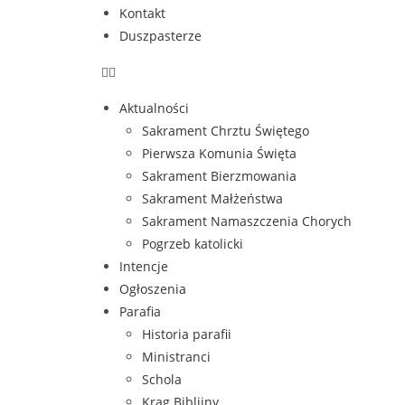
Kontakt
Duszpasterze
Aktualności
Sakrament Chrztu Świętego
Pierwsza Komunia Święta
Sakrament Bierzmowania
Sakrament Małżeństwa
Sakrament Namaszczenia Chorych
Pogrzeb katolicki
Intencje
Ogłoszenia
Parafia
Historia parafii
Ministranci
Schola
Krąg Biblijny