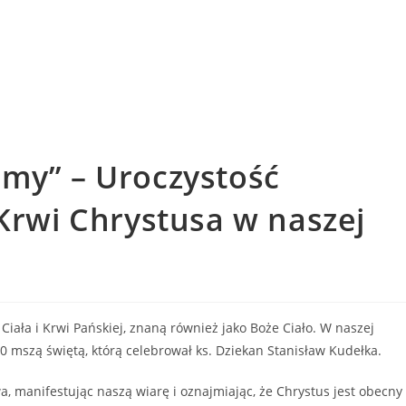
amy” – Uroczystość
 Krwi Chrystusa w naszej
Ciała i Krwi Pańskiej, znaną również jako Boże Ciało. W naszej
00 mszą świętą, którą celebrował ks. Dziekan Stanisław Kudełka.
a, manifestując naszą wiarę i oznajmiając, że Chrystus jest obecny