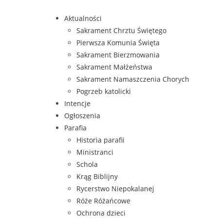
Aktualności
Sakrament Chrztu Świętego
Pierwsza Komunia Święta
Sakrament Bierzmowania
Sakrament Małżeństwa
Sakrament Namaszczenia Chorych
Pogrzeb katolicki
Intencje
Ogłoszenia
Parafia
Historia parafii
Ministranci
Schola
Krąg Biblijny
Rycerstwo Niepokalanej
Róże Różańcowe
Ochrona dzieci