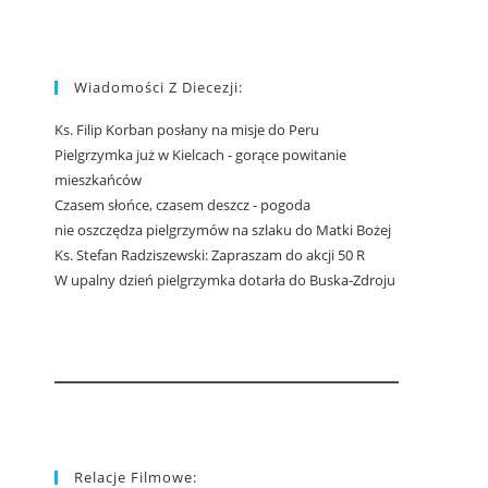
Wiadomości Z Diecezji:
Ks. Filip Korban posłany na misje do Peru
Pielgrzymka już w Kielcach - gorące powitanie
mieszkańców
Czasem słońce, czasem deszcz - pogoda
nie oszczędza pielgrzymów na szlaku do Matki Bożej
Ks. Stefan Radziszewski: Zapraszam do akcji 50 R
W upalny dzień pielgrzymka dotarła do Buska-Zdroju
Relacje Filmowe: