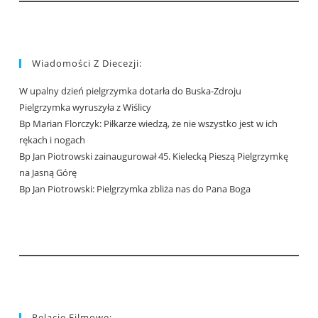
Wiadomości Z Diecezji:
W upalny dzień pielgrzymka dotarła do Buska-Zdroju
Pielgrzymka wyruszyła z Wiślicy
Bp Marian Florczyk: Piłkarze wiedzą, że nie wszystko jest w ich
rękach i nogach
Bp Jan Piotrowski zainaugurował 45. Kielecką Pieszą Pielgrzymkę
na Jasną Górę
Bp Jan Piotrowski: Pielgrzymka zbliża nas do Pana Boga
Relacje Filmowe: