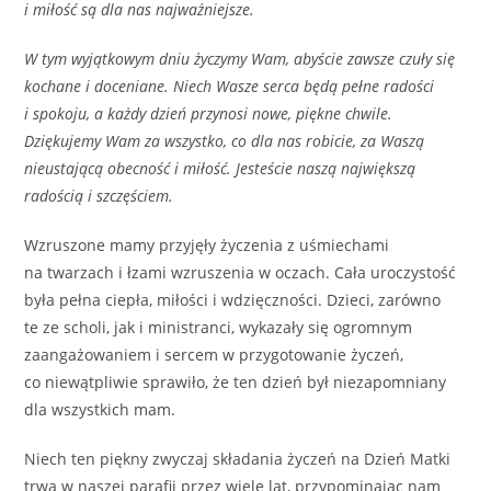
i miłość są dla nas najważniejsze.
W tym wyjątkowym dniu życzymy Wam, abyście zawsze czuły się
kochane i doceniane. Niech Wasze serca będą pełne radości
i spokoju, a każdy dzień przynosi nowe, piękne chwile.
Dziękujemy Wam za wszystko, co dla nas robicie, za Waszą
nieustającą obecność i miłość. Jesteście naszą największą
radością i szczęściem.
Wzruszone mamy przyjęły życzenia z uśmiechami
na twarzach i łzami wzruszenia w oczach. Cała uroczystość
była pełna ciepła, miłości i wdzięczności. Dzieci, zarówno
te ze scholi, jak i ministranci, wykazały się ogromnym
zaangażowaniem i sercem w przygotowanie życzeń,
co niewątpliwie sprawiło, że ten dzień był niezapomniany
dla wszystkich mam.
Niech ten piękny zwyczaj składania życzeń na Dzień Matki
trwa w naszej parafii przez wiele lat, przypominając nam