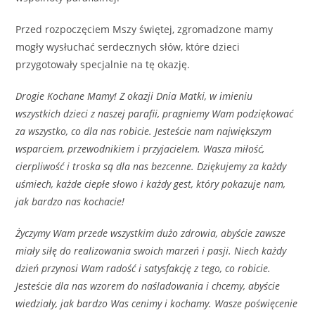
Przed rozpoczęciem Mszy świętej, zgromadzone mamy
mogły wysłuchać serdecznych słów, które dzieci
przygotowały specjalnie na tę okazję.
Drogie Kochane Mamy! Z okazji Dnia Matki, w imieniu
wszystkich dzieci z naszej parafii, pragniemy Wam podziękować
za wszystko, co dla nas robicie. Jesteście nam największym
wsparciem, przewodnikiem i przyjacielem. Wasza miłość,
cierpliwość i troska są dla nas bezcenne. Dziękujemy za każdy
uśmiech, każde ciepłe słowo i każdy gest, który pokazuje nam,
jak bardzo nas kochacie!
Życzymy Wam przede wszystkim dużo zdrowia, abyście zawsze
miały siłę do realizowania swoich marzeń i pasji. Niech każdy
dzień przynosi Wam radość i satysfakcję z tego, co robicie.
Jesteście dla nas wzorem do naśladowania i chcemy, abyście
wiedziały, jak bardzo Was cenimy i kochamy. Wasze poświęcenie