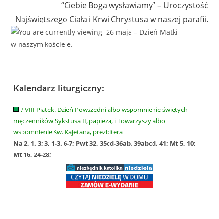
“Ciebie Boga wysławiamy” – Uroczystość
Najświętszego Ciała i Krwi Chrystusa w naszej parafii.
Kalendarz liturgiczny:
7 VIII Piątek. Dzień Powszedni albo wspomnienie świętych
męczenników Sykstusa II, papieża, i Towarzyszy albo
wspomnienie św. Kajetana, prezbitera
Na 2, 1. 3; 3, 1-3. 6-7; Pwt 32, 35cd-36ab. 39abcd. 41; Mt 5, 10;
Mt 16, 24-28;