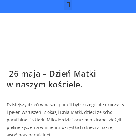
26 maja – Dzień Matki
w naszym kościele.
Dzisiejszy dzień w naszej parafii był szczególnie uroczysty
i pełen wzruszeń. Z okazji Dnia Matki, dzieci ze scholi
parafialnej “Iskierki Miłosierdzia” oraz ministranci złożyli
piękne życzenia w imieniu wszystkich dzieci z naszej
wspólnoty parafialnej.