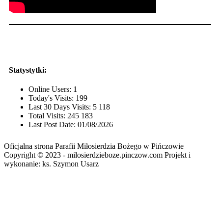
Statystytki:
Online Users:
1
Today's Visits:
199
Last 30 Days Visits:
5 118
Total Visits:
245 183
Last Post Date:
01/08/2026
Oficjalna strona Parafii Miłosierdzia Bożego w Pińczowie
Copyright © 2023 - milosierdzieboze.pinczow.com Projekt i
wykonanie: ks. Szymon Usarz