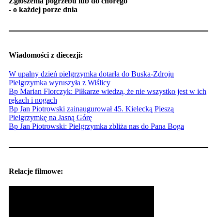
Zgłoszenia pogrzebu lub do chorego
- o każdej porze dnia
Wiadomości z diecezji:
W upalny dzień pielgrzymka dotarła do Buska-Zdroju
Pielgrzymka wyruszyła z Wiślicy
Bp Marian Florczyk: Piłkarze wiedzą, że nie wszystko jest w ich
rękach i nogach
Bp Jan Piotrowski zainaugurował 45. Kielecką Pieszą
Pielgrzymkę na Jasną Górę
Bp Jan Piotrowski: Pielgrzymka zbliża nas do Pana Boga
Relacje filmowe: