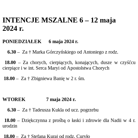
INTENCJE MSZALNE 6 – 12 maja
2024 r.
PONIEDZIAŁEK 6 maja 2024 r.
6.30
– Za † Marka Górczyńskiego od Antoniego z rodz.
18.00
– Za chorych, cierpiących, konających, dusze w czyśćcu
cierpiące i w int. Serca Maryi od Apostolstwa Chorych
18.00
– Za † Zbigniewa Banię w 2 r. śm.
WTOREK 7 maja 2024 r.
6.30
– Za † Tadeusza Kukla od ucz. pogrzebu
18.00
– Dziękczynna z prośbą o łaski i zdrowie dla Nadii w 4 r.
urodzin
18.00
– Za † Stefana Kuraj od rodz. Curyło