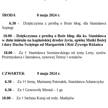
ŚRODA 8 maja 2024 r.
6.30
– Dziękczynna z prośbą o Boże błog. dla Stanisława
Szpiegi
18.00
–
Dziękczynna z prośbą o Boże błog. dla ks. Stanisława
w dniu imienin na kapłańskiej drodze życia, opiekę Matki Bożej
i dary Ducha Świętego od Margaretek i Róż Żywego Różańca
18.00
– Za † Stanisława Szeniawskiego od żony Leny, synów
Przemysława i Jarosława, synowej Teresy i wnuków
CZWARTEK 9 maja 2024 r.
6.30
– Za †† Irenę, Mariannę Patrzałek, Stanisława Adamczyka
6.30
– Za † Genowefę Musiał – 1 gr.
18.00
– Za † Stefana Kuraj od rodz. Madejów