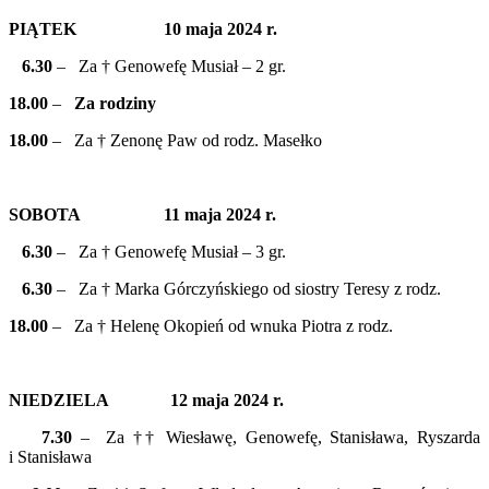
PIĄTEK 10 maja 2024 r.
6.30
– Za † Genowefę Musiał – 2 gr.
18.00
–
Za rodziny
18.00
– Za † Zenonę Paw od rodz. Masełko
SOBOTA 11 maja 2024 r.
6.30
– Za † Genowefę Musiał – 3 gr.
6.30
– Za † Marka Górczyńskiego od siostry Teresy z rodz.
18.00
– Za † Helenę Okopień od wnuka Piotra z rodz.
NIEDZIELA 12 maja 2024 r.
7.30
– Za †† Wiesławę, Genowefę, Stanisława, Ryszarda
i Stanisława