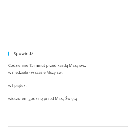
Spowiedź:
Codziennie 15 minut przed każdą Mszą św.,
w niedziele - w czasie Mszy św.
w I piątek:
wieczorem godzinę przed Mszą Świętą