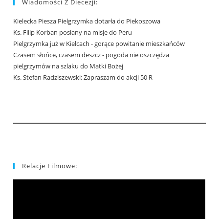
Wiadomości Z Diecezji:
Kielecka Piesza Pielgrzymka dotarła do Piekoszowa
Ks. Filip Korban posłany na misje do Peru
Pielgrzymka już w Kielcach - gorące powitanie mieszkańców
Czasem słońce, czasem deszcz - pogoda nie oszczędza
pielgrzymów na szlaku do Matki Bożej
Ks. Stefan Radziszewski: Zapraszam do akcji 50 R
Relacje Filmowe: