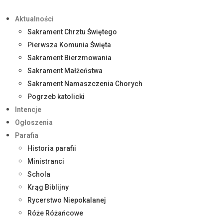
Aktualności
Sakrament Chrztu Świętego
Pierwsza Komunia Święta
Sakrament Bierzmowania
Sakrament Małżeństwa
Sakrament Namaszczenia Chorych
Pogrzeb katolicki
Intencje
Ogłoszenia
Parafia
Historia parafii
Ministranci
Schola
Krąg Biblijny
Rycerstwo Niepokalanej
Róże Różańcowe