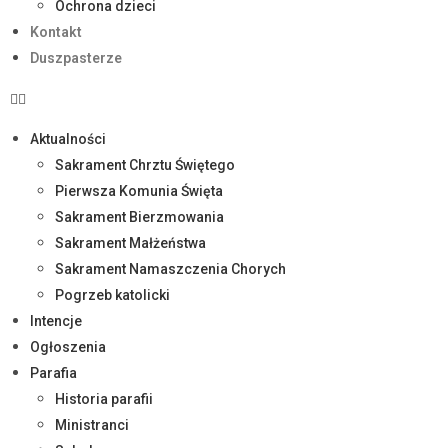
Ochrona dzieci
Kontakt
Duszpasterze
Aktualności
Sakrament Chrztu Świętego
Pierwsza Komunia Święta
Sakrament Bierzmowania
Sakrament Małżeństwa
Sakrament Namaszczenia Chorych
Pogrzeb katolicki
Intencje
Ogłoszenia
Parafia
Historia parafii
Ministranci