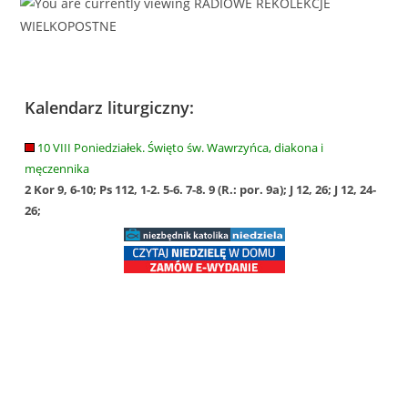
Kalendarz liturgiczny:
10 VIII Poniedziałek. Święto św. Wawrzyńca, diakona i
męczennika
2 Kor 9, 6-10; Ps 112, 1-2. 5-6. 7-8. 9 (R.: por. 9a); J 12, 26; J 12, 24-
26;