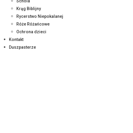
Schola
Krąg Biblijny
Rycerstwo Niepokalanej
Róże Różańcowe
Ochrona dzieci
Kontakt
Duszpasterze