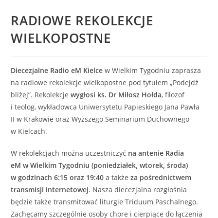
RADIOWE REKOLEKCJE
WIELKOPOSTNE
Diecezjalne Radio eM Kielce
w Wielkim Tygodniu zaprasza
na radiowe rekolekcje wielkopostne pod tytułem „Podejdź
bliżej”. Rekolekcje
wygłosi ks. Dr Miłosz Hołda
, filozof
i teolog, wykładowca Uniwersytetu Papieskiego Jana Pawła
II w Krakowie oraz Wyższego Seminarium Duchownego
w Kielcach.
W rekolekcjach można uczestniczyć
na antenie Radia
eM w Wielkim Tygodniu (poniedziałek, wtorek, środa)
w godzinach 6:15 oraz 19:40
a także
za pośrednictwem
transmisji internetowej
. Nasza diecezjalna rozgłośnia
będzie także transmitować liturgie Triduum Paschalnego.
Zachęcamy szczególnie osoby chore i cierpiące do łączenia