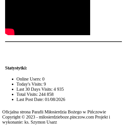
Statystytki:
Online Users:
0
Today's Visits:
9
Last 30 Days Visits:
4 935
Total Visits:
244 858
Last Post Date:
01/08/2026
Oficjalna strona Parafii Miłosierdzia Bożego w Pińczowie
Copyright © 2023 - milosierdzieboze.pinczow.com Projekt i
wykonanie: ks. Szymon Usarz