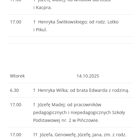
i Kacpra.
17.00
† Henryka Świtkowskiego; od rodz. Lotko
i Pikul.
Wtorek
14.10.2025
6.30
† Henryka Wilka; od brata Edwarda z rodziną.
17.00
† Józefę Madej; od pracowników
pedagogicznych i niepedagogicznych Szkoły
Podstawowej nr. 2 w Pińczowie.
17.00
†† Józefa, Genowefę, Józefę, Jana, zm. z rodz.