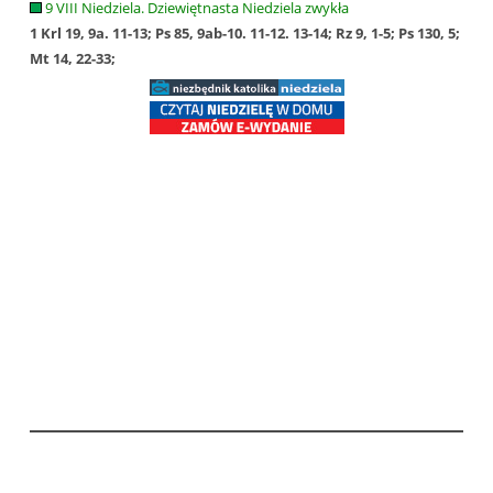
9 VIII Niedziela. Dziewiętnasta Niedziela zwykła
1 Krl 19, 9a. 11-13; Ps 85, 9ab-10. 11-12. 13-14; Rz 9, 1-5; Ps 130, 5;
Mt 14, 22-33;