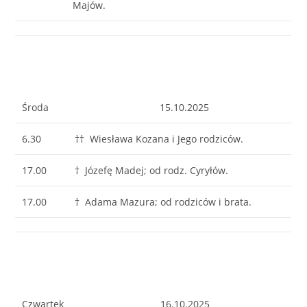
Majów.
Środa
15.10.2025
6.30
†† Wiesława Kozana i Jego rodziców.
17.00
† Józefę Madej; od rodz. Cyryłów.
17.00
† Adama Mazura; od rodziców i brata.
Czwartek
16.10.2025