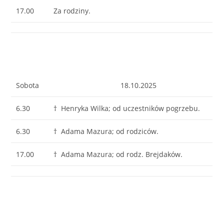
17.00
Za rodziny.
Sobota
18.10.2025
6.30
† Henryka Wilka; od uczestników pogrzebu.
6.30
† Adama Mazura; od rodziców.
17.00
† Adama Mazura; od rodz. Brejdaków.