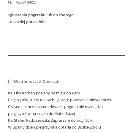
tel.: 793-818-955
Zgłoszenia pogrzebu lub do chorego
- o każdej porze dnia
Wiadomości Z Diecezji:
Ks. Filip Korban posłany na misje do Peru
Pielgrzymka już w Kielcach - gorące powitanie mieszkańców
Czasem słońce, czasem deszcz - pogoda nie oszczędza
pielgrzymów na szlaku do Matki Bożej
Ks. Stefan Radziszewski: Zapraszam do akcji 50 R
W upalny dzień pielgrzymka dotarła do Buska-Zdroju