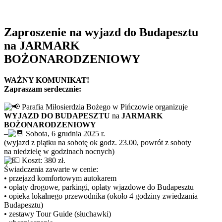
Zaproszenie na wyjazd do Budapesztu
na JARMARK
BOŻONARODZENIOWY
WAŻNY KOMUNIKAT!
Zapraszam serdecznie:
Parafia Miłosierdzia Bożego w Pińczowie organizuje
WYJAZD DO BUDAPESZTU
na
JARMARK
BOŻONARODZENIOWY
–
Sobota, 6 grudnia 2025 r.
(wyjazd z piątku na sobotę ok godz. 23.00, powrót z soboty
na niedzielę w godzinach nocnych)
Koszt: 380 zł.
Świadczenia zawarte w cenie:
• przejazd komfortowym autokarem
• opłaty drogowe, parkingi, opłaty wjazdowe do Budapesztu
• opieka lokalnego przewodnika (około 4 godziny zwiedzania
Budapesztu)
• zestawy Tour Guide (słuchawki)