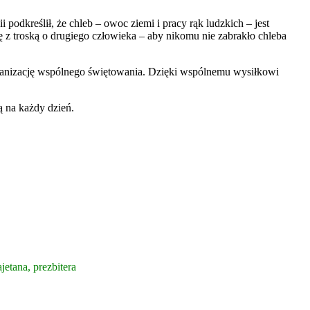
 podkreślił, że chleb – owoc ziemi i pracy rąk ludzkich – jest
ę z troską o drugiego człowieka – aby nikomu nie zabrakło chleba
rganizację wspólnego świętowania. Dzięki wspólnemu wysiłkowi
ą na każdy dzień.
etana, prezbitera