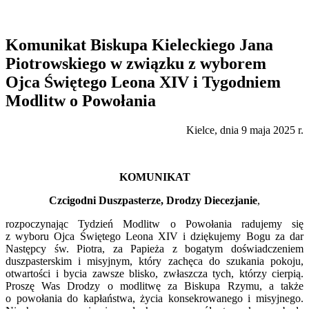
Komunikat Biskupa Kieleckiego Jana
Piotrowskiego w związku z wyborem
Ojca Świętego Leona XIV i Tygodniem
Modlitw o Powołania
Kielce, dnia 9 maja 2025 r.
KOMUNIKAT
Czcigodni Duszpasterze, Drodzy Diecezjanie
,
rozpoczynając Tydzień Modlitw o Powołania radujemy się
z wyboru Ojca Świętego Leona XIV i dziękujemy Bogu za dar
Następcy św. Piotra, za Papieża z bogatym doświadczeniem
duszpasterskim i misyjnym, który zachęca do szukania pokoju,
otwartości i bycia zawsze blisko, zwłaszcza tych, którzy cierpią.
Proszę Was Drodzy o modlitwę za Biskupa Rzymu, a także
o powołania do kapłaństwa, życia konsekrowanego i misyjnego.