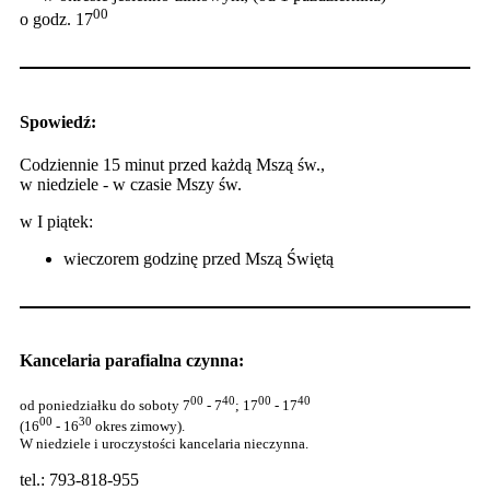
00
o godz. 17
Spowiedź:
Codziennie 15 minut przed każdą Mszą św.,
w niedziele - w czasie Mszy św.
w I piątek:
wieczorem godzinę przed Mszą Świętą
Kancelaria parafialna czynna:
00
40
00
40
od poniedziałku do soboty 7
- 7
; 17
- 17
00
30
(16
- 16
okres zimowy).
W niedziele i uroczystości kancelaria nieczynna.
tel.: 793-818-955