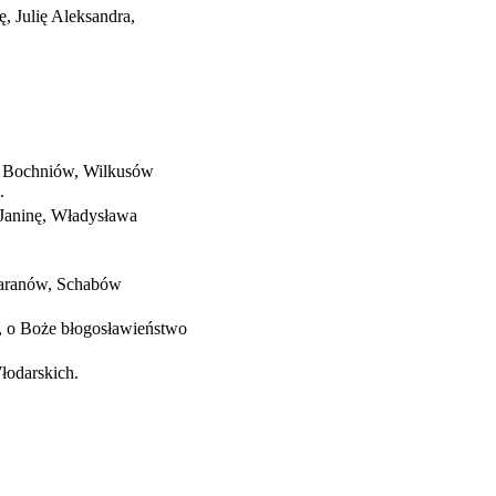
, Julię Aleksandra,
.: Bochniów, Wilkusów
.
 Janinę, Władysława
 Baranów, Schabów
, o Boże błogosławieństwo
łodarskich.