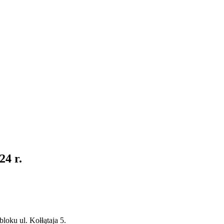
4 r.
bloku ul. Kołłątaja 5.