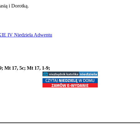
asią i Dorotką.
E IV Niedziela Adwentu
19; Mt 17, 5c; Mt 17, 1-9;