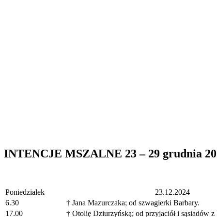
INTENCJE MSZALNE 23 – 29 grudnia 202
Poniedziałek
23.12.2024
6.30
† Jana Mazurczaka; od szwagierki Barbary.
17.00
† Otolię Dziurzyńską; od przyjaciół i sąsiadów z 