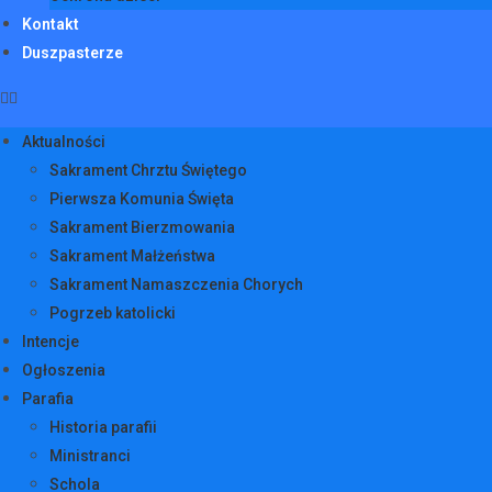
Kontakt
Duszpasterze
Aktualności
Sakrament Chrztu Świętego
Pierwsza Komunia Święta
Sakrament Bierzmowania
Sakrament Małżeństwa
Sakrament Namaszczenia Chorych
Pogrzeb katolicki
Intencje
Ogłoszenia
Parafia
Historia parafii
Ministranci
Schola