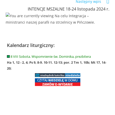
Następny wpis
INTENCJE MSZALNE 18-24 listopada 2024 r.
Kalendarz liturgiczny:
8 VIII Sobota. Wspomnienie św. Dominika, prezbitera
Ha 1, 12 - 2, 4; Ps 9, 8-9. 10-11. 12-13; por. 2 Tm 1, 10b; Mt 17, 14-
20;