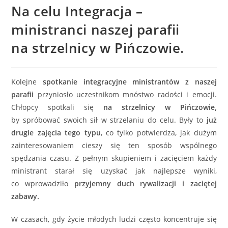
Na celu Integracja –
ministranci naszej parafii
na strzelnicy w Pińczowie.
Kolejne
spotkanie integracyjne ministrantów z naszej
parafii
przyniosło uczestnikom mnóstwo radości i emocji.
Chłopcy spotkali się
na strzelnicy w Pińczowie,
by spróbować swoich sił w strzelaniu do celu. Były to
już
drugie zajęcia tego typu
, co tylko potwierdza, jak dużym
zainteresowaniem cieszy się ten sposób wspólnego
spędzania czasu. Z pełnym skupieniem i zacięciem każdy
ministrant starał się uzyskać jak najlepsze wyniki,
co wprowadziło
przyjemny duch rywalizacji i zaciętej
zabawy.
W czasach, gdy życie młodych ludzi często koncentruje się