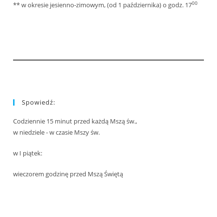
00
** w okresie jesienno-zimowym, (od 1 października) o godz. 17
Spowiedź:
Codziennie 15 minut przed każdą Mszą św.,
w niedziele - w czasie Mszy św.
w I piątek:
wieczorem godzinę przed Mszą Świętą