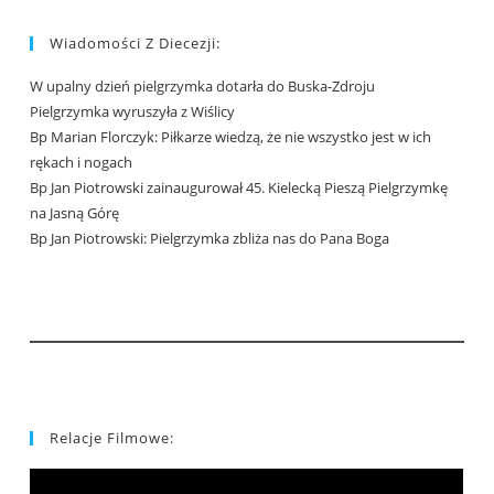
Wiadomości Z Diecezji:
W upalny dzień pielgrzymka dotarła do Buska-Zdroju
Pielgrzymka wyruszyła z Wiślicy
Bp Marian Florczyk: Piłkarze wiedzą, że nie wszystko jest w ich
rękach i nogach
Bp Jan Piotrowski zainaugurował 45. Kielecką Pieszą Pielgrzymkę
na Jasną Górę
Bp Jan Piotrowski: Pielgrzymka zbliża nas do Pana Boga
Relacje Filmowe: