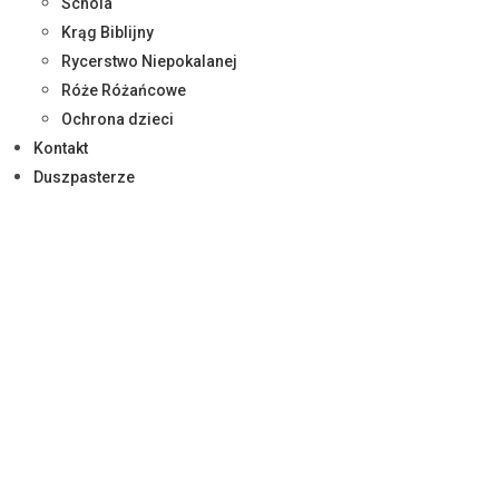
Schola
Krąg Biblijny
Rycerstwo Niepokalanej
Róże Różańcowe
Ochrona dzieci
Kontakt
Duszpasterze