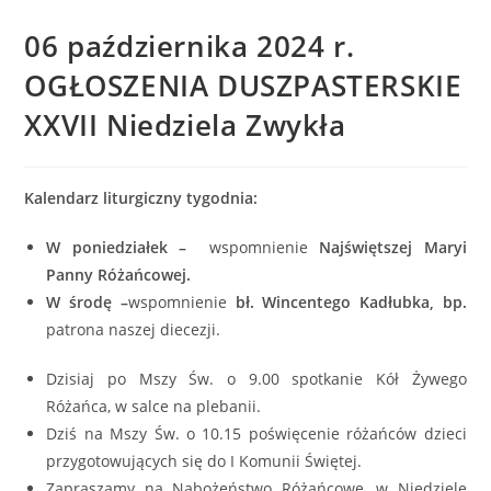
06 października 2024 r.
OGŁOSZENIA DUSZPASTERSKIE
XXVII Niedziela Zwykła
Kalendarz liturgiczny tygodnia:
W poniedziałek –
wspomnienie
Najświętszej Maryi
Panny Różańcowej.
W środę –
wspomnienie
bł. Wincentego Kadłubka, bp.
patrona naszej diecezji.
Dzisiaj po Mszy Św. o 9.00 spotkanie Kół Żywego
Różańca, w salce na plebanii.
Dziś na Mszy Św. o 10.15 poświęcenie różańców dzieci
przygotowujących się do I Komunii Świętej.
Zapraszamy na Nabożeństwo Różańcowe, w Niedzielę