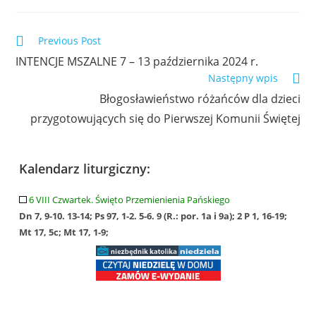
Previous Post
INTENCJE MSZALNE 7 – 13 października 2024 r.
Następny wpis
Błogosławieństwo różańców dla dzieci
przygotowujących się do Pierwszej Komunii Świętej
Kalendarz liturgiczny:
6 VIII Czwartek. Święto Przemienienia Pańskiego
Dn 7, 9-10. 13-14; Ps 97, 1-2. 5-6. 9 (R.: por. 1a i 9a); 2 P 1, 16-19;
Mt 17, 5c; Mt 17, 1-9;