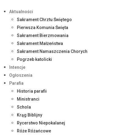
Aktualności
Sakrament Chrztu Świętego
Pierwsza Komunia Święta
Sakrament Bierzmowania
Sakrament Małżeństwa
Sakrament Namaszczenia Chorych
Pogrzeb katolicki
Intencje
Ogłoszenia
Parafia
Historia parafii
Ministranci
Schola
Krąg Biblijny
Rycerstwo Niepokalanej
Róże Różańcowe