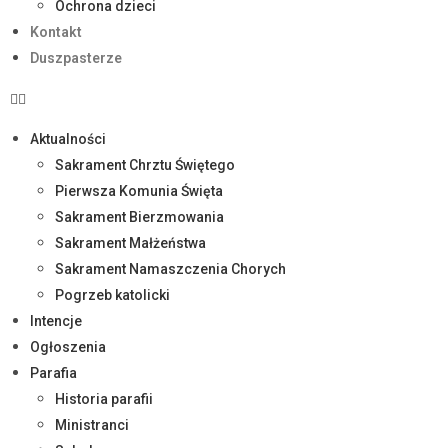
Ochrona dzieci
Kontakt
Duszpasterze
Aktualności
Sakrament Chrztu Świętego
Pierwsza Komunia Święta
Sakrament Bierzmowania
Sakrament Małżeństwa
Sakrament Namaszczenia Chorych
Pogrzeb katolicki
Intencje
Ogłoszenia
Parafia
Historia parafii
Ministranci