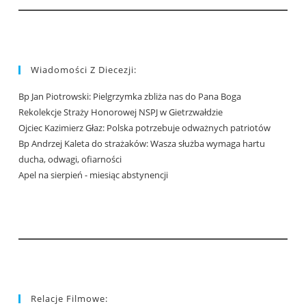
Wiadomości Z Diecezji:
Bp Jan Piotrowski: Pielgrzymka zbliża nas do Pana Boga
Rekolekcje Straży Honorowej NSPJ w Gietrzwałdzie
Ojciec Kazimierz Głaz: Polska potrzebuje odważnych patriotów
Bp Andrzej Kaleta do strażaków: Wasza służba wymaga hartu
ducha, odwagi, ofiarności
Apel na sierpień - miesiąc abstynencji
Relacje Filmowe: