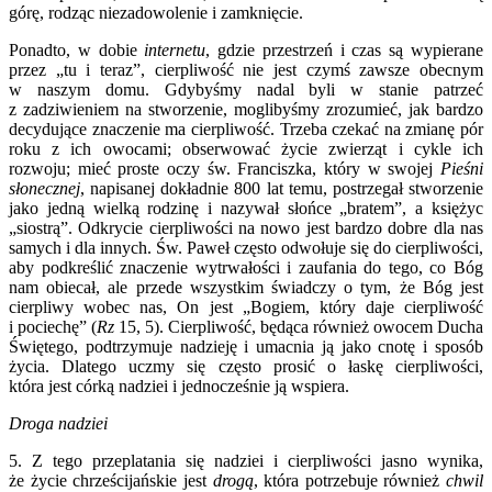
górę, rodząc niezadowolenie i zamknięcie.
Ponadto, w dobie
internetu
, gdzie przestrzeń i czas są wypierane
przez „tu i teraz”, cierpliwość nie jest czymś zawsze obecnym
w naszym domu. Gdybyśmy nadal byli w stanie patrzeć
z zadziwieniem na stworzenie, moglibyśmy zrozumieć, jak bardzo
decydujące znaczenie ma cierpliwość. Trzeba czekać na zmianę pór
roku z ich owocami; obserwować życie zwierząt i cykle ich
rozwoju; mieć proste oczy św. Franciszka, który w swojej
Pieśni
słonecznej
, napisanej dokładnie 800 lat temu, postrzegał stworzenie
jako jedną wielką rodzinę i nazywał słońce „bratem”, a księżyc
„siostrą”. Odkrycie cierpliwości na nowo jest bardzo dobre dla nas
samych i dla innych. Św. Paweł często odwołuje się do cierpliwości,
aby podkreślić znaczenie wytrwałości i zaufania do tego, co Bóg
nam obiecał, ale przede wszystkim świadczy o tym, że Bóg jest
cierpliwy wobec nas, On jest „Bogiem, który daje cierpliwość
i pociechę” (
Rz
15, 5). Cierpliwość, będąca również owocem Ducha
Świętego, podtrzymuje nadzieję i umacnia ją jako cnotę i sposób
życia. Dlatego uczmy się często prosić o łaskę cierpliwości,
która jest córką nadziei i jednocześnie ją wspiera.
Droga nadziei
5. Z tego przeplatania się nadziei i cierpliwości jasno wynika,
że życie chrześcijańskie jest
drogą
, która potrzebuje również
chwil