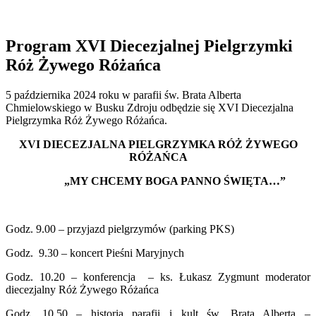
Program XVI Diecezjalnej Pielgrzymki
Róż Żywego Różańca
5 października 2024 roku w parafii św. Brata Alberta
Chmielowskiego w Busku Zdroju odbędzie się XVI Diecezjalna
Pielgrzymka Róż Żywego Różańca.
XVI DIECEZJALNA PIELGRZYMKA RÓŻ ŻYWEGO
RÓŻAŃCA
„MY CHCEMY BOGA PANNO ŚWIĘTA…”
Godz. 9.00 – przyjazd pielgrzymów (parking PKS)
Godz. 9.30 – koncert Pieśni Maryjnych
Godz. 10.20 – konferencja – ks. Łukasz Zygmunt moderator
diecezjalny Róż Żywego Różańca
Godz. 10.50 – historia parafii i kult św. Brata Alberta –