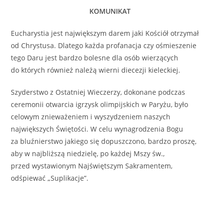
KOMUNIKAT
Eucharystia jest największym darem jaki Kościół otrzymał
od Chrystusa. Dlatego każda profanacja czy ośmieszenie
tego Daru jest bardzo bolesne dla osób wierzących
do których również należą wierni diecezji kieleckiej.
Szyderstwo z Ostatniej Wieczerzy, dokonane podczas
ceremonii otwarcia igrzysk olimpijskich w Paryżu, było
celowym znieważeniem i wyszydzeniem naszych
największych Świętości. W celu wynagrodzenia Bogu
za bluźnierstwo jakiego się dopuszczono, bardzo proszę,
aby w najbliższą niedzielę, po każdej Mszy św.,
przed wystawionym Najświętszym Sakramentem,
odśpiewać „Suplikacje”.