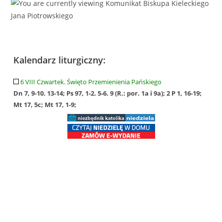
Kalendarz liturgiczny:
6 VIII Czwartek. Święto Przemienienia Pańskiego
Dn 7, 9-10. 13-14; Ps 97, 1-2. 5-6. 9 (R.: por. 1a i 9a); 2 P 1, 16-19;
Mt 17, 5c; Mt 17, 1-9;