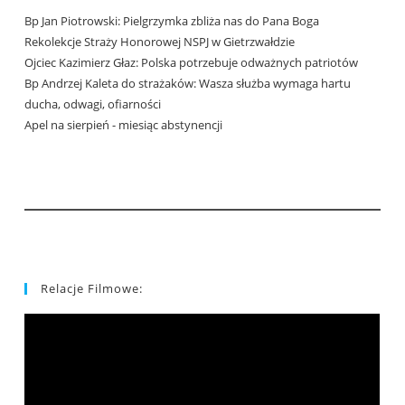
Bp Jan Piotrowski: Pielgrzymka zbliża nas do Pana Boga
Rekolekcje Straży Honorowej NSPJ w Gietrzwałdzie
Ojciec Kazimierz Głaz: Polska potrzebuje odważnych patriotów
Bp Andrzej Kaleta do strażaków: Wasza służba wymaga hartu
ducha, odwagi, ofiarności
Apel na sierpień - miesiąc abstynencji
Relacje Filmowe: