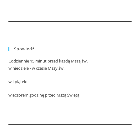
Spowiedź:
Codziennie 15 minut przed każdą Mszą św.,
w niedziele - w czasie Mszy św.
w I piątek:
wieczorem godzinę przed Mszą Świętą