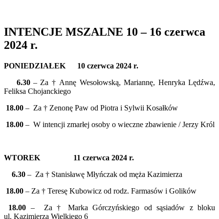
INTENCJE MSZALNE 10 – 16 czerwca
2024 r.
PONIEDZIAŁEK 10 czerwca 2024 r.
6.30
– Za † Annę Wesołowską, Mariannę, Henryka Lędźwa,
Feliksa Chojanckiego
18.00
– Za † Zenonę Paw od Piotra i Sylwii Kosałków
18.00
– W intencji zmarłej osoby o wieczne zbawienie / Jerzy Król
WTOREK 11 czerwca 2024 r.
6.30
– Za † Stanisławę Młyńczak od męża Kazimierza
18.00
– Za † Teresę Kubowicz od rodz. Farmasów i Golików
18.00
– Za † Marka Górczyńskiego od sąsiadów z bloku
ul. Kazimierza Wielkiego 6