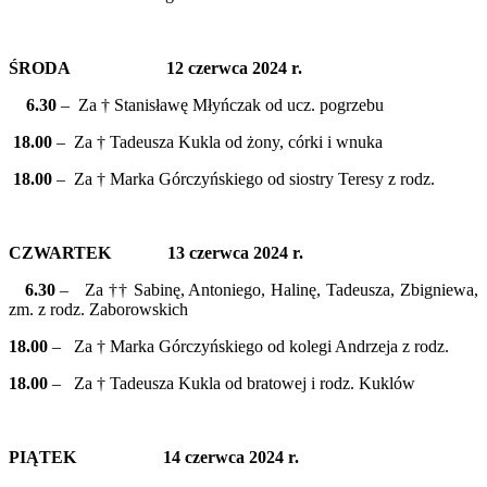
ŚRODA 12 czerwca 2024 r.
6.30
– Za † Stanisławę Młyńczak od ucz. pogrzebu
18.00
– Za † Tadeusza Kukla od żony, córki i wnuka
18.00
– Za † Marka Górczyńskiego od siostry Teresy z rodz.
CZWARTEK 13 czerwca 2024 r.
6.30
– Za †† Sabinę, Antoniego, Halinę, Tadeusza, Zbigniewa,
zm. z rodz. Zaborowskich
18.00
– Za † Marka Górczyńskiego od kolegi Andrzeja z rodz.
18.00
– Za † Tadeusza Kukla od bratowej i rodz. Kuklów
PIĄTEK 14 czerwca 2024 r.