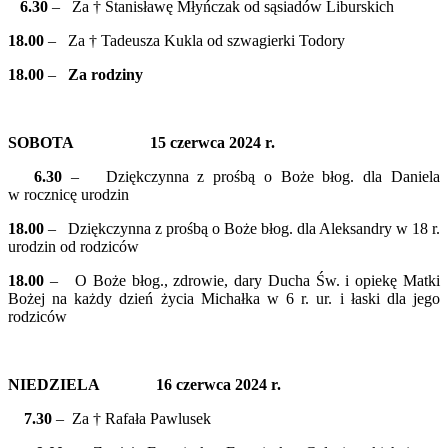
6.30
– Za † Stanisławę Młyńczak od sąsiadów Liburskich
18.00
– Za † Tadeusza Kukla od szwagierki Todory
18.00
–
Za rodziny
SOBOTA 15 czerwca 2024 r.
6.30
– Dziękczynna z prośbą o Boże błog. dla Daniela
w rocznicę urodzin
18.00
– Dziękczynna z prośbą o Boże błog. dla Aleksandry w 18 r.
urodzin od rodziców
18.00
– O Boże błog., zdrowie, dary Ducha Św. i opiekę Matki
Bożej na każdy dzień życia Michałka w 6 r. ur. i łaski dla jego
rodziców
NIEDZIELA 16 czerwca 2024 r.
7.30
– Za † Rafała Pawlusek