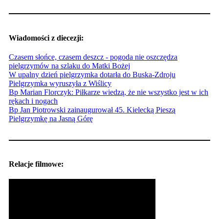
Wiadomości z diecezji:
Czasem słońce, czasem deszcz - pogoda nie oszczędza
pielgrzymów na szlaku do Matki Bożej
W upalny dzień pielgrzymka dotarła do Buska-Zdroju
Pielgrzymka wyruszyła z Wiślicy
Bp Marian Florczyk: Piłkarze wiedzą, że nie wszystko jest w ich
rękach i nogach
Bp Jan Piotrowski zainaugurował 45. Kielecką Pieszą
Pielgrzymkę na Jasną Górę
Relacje filmowe: