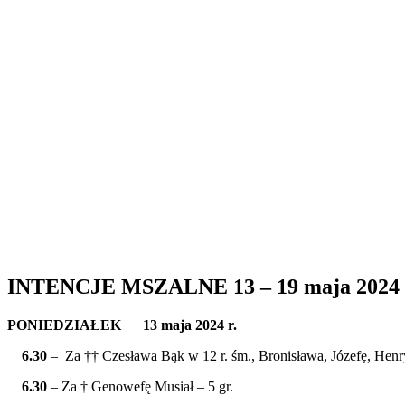
INTENCJE MSZALNE 13 – 19 maja 2024 
PONIEDZIAŁEK 13 maja 2024 r.
6.30
– Za †† Czesława Bąk w 12 r. śm., Bronisława, Józefę, Hen
6.30
– Za † Genowefę Musiał – 5 gr.