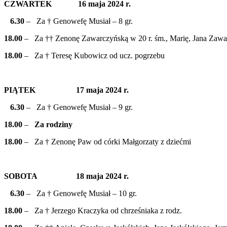
CZWARTEK 16 maja 2024 r.
6.30
– Za † Genowefę Musiał – 8 gr.
18.00
– Za †† Zenonę Zawarczyńską w 20 r. śm., Marię, Jana Zawa
18.00
– Za † Teresę Kubowicz od ucz. pogrzebu
PIĄTEK 17 maja 2024 r.
6.30
– Za † Genowefę Musiał – 9 gr.
18.00
–
Za rodziny
18.00
– Za † Zenonę Paw od córki Małgorzaty z dziećmi
SOBOTA 18 maja 2024 r.
6.30
– Za † Genowefę Musiał – 10 gr.
18.00
– Za † Jerzego Kraczyka od chrześniaka z rodz.