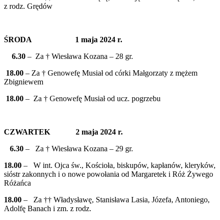
z rodz. Grędów
ŚRODA 1 maja 2024 r.
6.30
– Za † Wiesława Kozana – 28 gr.
18.00
– Za † Genowefę Musiał od córki Małgorzaty z mężem
Zbigniewem
18.00
– Za † Genowefę Musiał od ucz. pogrzebu
CZWARTEK 2 maja 2024 r.
6.30
– Za † Wiesława Kozana – 29 gr.
18.00
– W int. Ojca św., Kościoła, biskupów, kapłanów, kleryków,
sióstr zakonnych i o nowe powołania od Margaretek i Róż Żywego
Różańca
18.00
– Za †† Władysławę, Stanisława Lasia, Józefa, Antoniego,
Adolfę Banach i zm. z rodz.