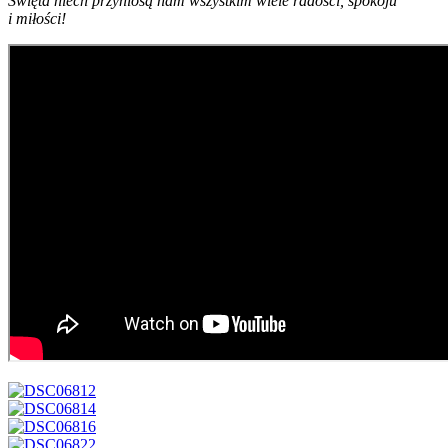
Święta niech przyniosą nam wszystkim wiele radości, spokoju
i miłości!