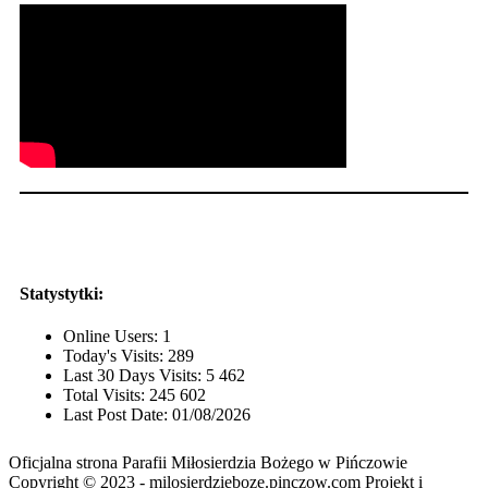
Statystytki:
Online Users:
1
Today's Visits:
289
Last 30 Days Visits:
5 462
Total Visits:
245 602
Last Post Date:
01/08/2026
Oficjalna strona Parafii Miłosierdzia Bożego w Pińczowie
Copyright © 2023 - milosierdzieboze.pinczow.com Projekt i