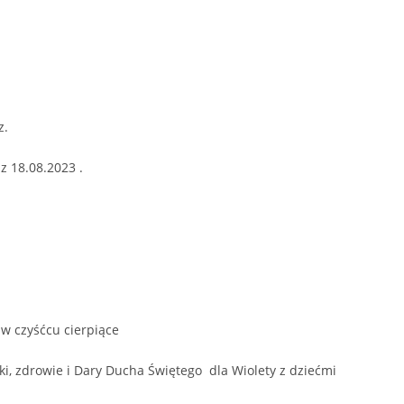
z.
z 18.08.2023 .
 w czyśćcu cierpiące
i, zdrowie i Dary Ducha Świętego dla Wiolety z dziećmi