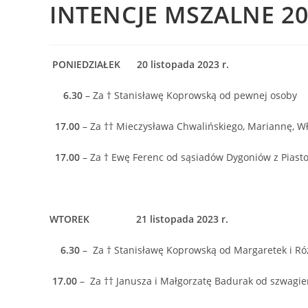
INTENCJE MSZALNE 20 –
PONIEDZIAŁEK 20 listopada 2023 r.
6.30
– Za † Stanisławę Koprowską od pewnej osoby
17.00
– Za †† Mieczysława Chwalińskiego, Mariannę, W
17.00
– Za † Ewę Ferenc od sąsiadów Dygoniów z Piasto
WTOREK 21 listopada 2023 r.
6.30
– Za † Stanisławę Koprowską od Margaretek i R
17.00
– Za †† Janusza i Małgorzatę Badurak od szwagierk