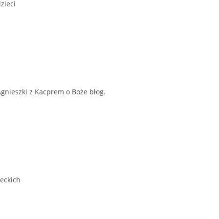
zieci
Agnieszki z Kacprem o Boże błog.
leckich