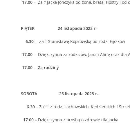
17.00
– Za † Jacka Jończyka od żona, brata, siostry i od d
PIĄTEK 24 listopada 2023 r.
6.30
– Za † Stanisławę Koprowską od rodz. Fijołków
17.00
– Dziękczynna za rodziców, Jana i Alinę oraz dla 
17.00
–
Za rodziny
SOBOTA 25 listopada 2023 r.
6.30
– Za †† z rodz. Lachowskich, Kędzierskich i Strze
17.00
– Dziękczynna z prośbą o zdrowie dla Jacka