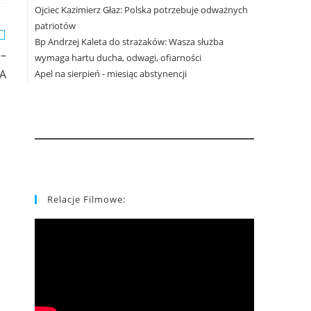
Ojciec Kazimierz Głaz: Polska potrzebuje odważnych
patriotów
Bp Andrzej Kaleta do strażaków: Wasza służba
 –
wymaga hartu ducha, odwagi, ofiarności
ŁA
Apel na sierpień - miesiąc abstynencji
Relacje Filmowe: