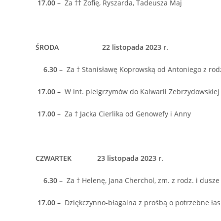
17.00
– Za †† Zofię, Ryszarda, Tadeusza Maj
ŚRODA 22 listopada 2023 r.
6.30
– Za † Stanisławę Koprowską od Antoniego z rod
17.00
– W int. pielgrzymów do Kalwarii Zebrzydowskiej 
17.00
– Za † Jacka Cierlika od Genowefy i Anny
CZWARTEK 23 listopada 2023 r.
6.30
– Za † Helenę, Jana Cherchol, zm. z rodz. i dusze
17.00
– Dziękczynno-błagalna z prośbą o potrzebne łask