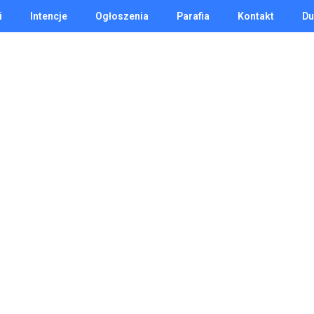
i
Intencje
Ogłoszenia
Parafia
Kontakt
Du