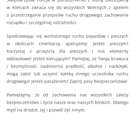
w Kielcach zwraca się do wszystkich Wiernych z apelem
o przestrzeganie przepisów ruchu drogowego, zachowanie
rozsądku i szczególnej ostrożności.
Spodziewając się wzmożonego ruchu pojazdów i pieszych
w okolicach cmentarzy, apelujemy: Jesteś pieszym?
Korzystaj z przejścia dla pieszych i noś elementy
odblaskowe! Jesteś kierującym? Pamiętaj, że Twoja brawura
i bezmyślność, nadmierna prędkość, alkohol i narkotyki,
mogą zabić lub uczynić kaleką innego uczestnika ruchu
drogowego! Jesteś pasażerem? Zapnij pasy bezpieczeństwa!
Pamiętajmy, że od zachowania nas wszystkich zależy
bezpieczeństwo i życie nasze oraz naszych bliskich. Dlatego
myśl na drodze, żyj i pozwól żyć innym.