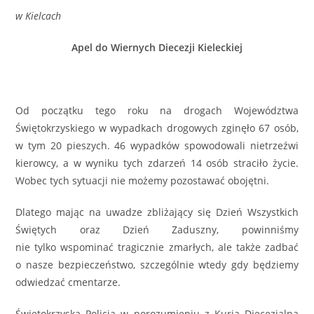
w Kielcach
Apel do Wiernych Diecezji Kieleckiej
Od początku tego roku na drogach Województwa
Świętokrzyskiego w wypadkach drogowych zginęło 67 osób,
w tym 20 pieszych. 46 wypadków spowodowali nietrzeźwi
kierowcy, a w wyniku tych zdarzeń 14 osób straciło życie.
Wobec tych sytuacji nie możemy pozostawać obojętni.
Dlatego mając na uwadze zbliżający się Dzień Wszystkich
Świętych oraz Dzień Zaduszny, powinniśmy
nie tylko wspominać tragicznie zmarłych, ale także zadbać
o nasze bezpieczeństwo, szczególnie wtedy gdy będziemy
odwiedzać cmentarze.
Świętokrzyska Policja w porozumieniu z Kurią Diecezjalną