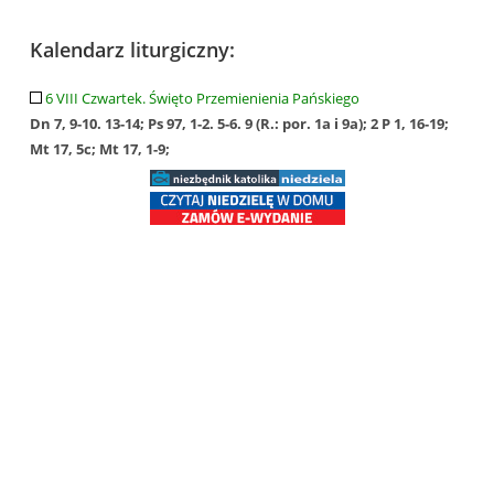
Kalendarz liturgiczny:
6 VIII Czwartek. Święto Przemienienia Pańskiego
Dn 7, 9-10. 13-14; Ps 97, 1-2. 5-6. 9 (R.: por. 1a i 9a); 2 P 1, 16-19;
Mt 17, 5c; Mt 17, 1-9;