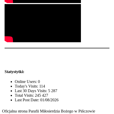
Statystytki:
Online Users:
0
Today's Visits:
114
Last 30 Days Visits:
5 287
Total Visits:
245 427
Last Post Date:
01/08/2026
Oficjalna strona Parafii Miłosierdzia Bożego w Pińczowie