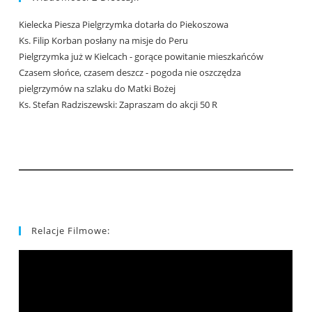
Kielecka Piesza Pielgrzymka dotarła do Piekoszowa
Ks. Filip Korban posłany na misje do Peru
Pielgrzymka już w Kielcach - gorące powitanie mieszkańców
Czasem słońce, czasem deszcz - pogoda nie oszczędza
pielgrzymów na szlaku do Matki Bożej
Ks. Stefan Radziszewski: Zapraszam do akcji 50 R
Relacje Filmowe: