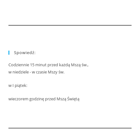
Spowiedź:
Codziennie 15 minut przed każdą Mszą św.,
w niedziele - w czasie Mszy św.
w I piątek:
wieczorem godzinę przed Mszą Świętą