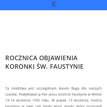
ROCZNICA OBJAWIENIA
KORONKI ŚW. FAUSTYNIE
Ta modlitwa jest szczególnym darem Boga dla naszych
czasów. Podyktował ją Pan Jezus Siostrze Faustynie w Wilnie
13–14 września 1935 roku. W piątek, 13 września, Siostra
Faustyna w swej celi miała wizję anioła, który przyszedł