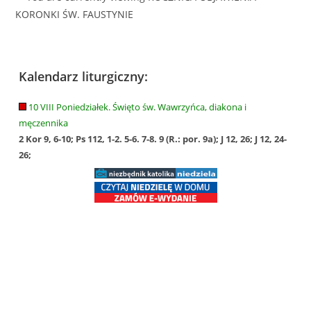
Kalendarz liturgiczny:
10 VIII Poniedziałek. Święto św. Wawrzyńca, diakona i
męczennika
2 Kor 9, 6-10; Ps 112, 1-2. 5-6. 7-8. 9 (R.: por. 9a); J 12, 26; J 12, 24-
26;