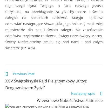
najmilszego Syna Twojego, a Pana naszego Jezusa
Chrystusa, na przebłaganie za grzechy nasze i świata
całego”; na paciorkach „Zdrowaś Maryjo” będziesz
odmawiać następujące słowa: „Dla Jego bolesnej męki miej
miłosierdzie dla nas i świata całego”. Na zakończenie
odmówisz trzykrotnie te słowa: „Święty Boże, Święty Mocny,
Święty Nieśmiertelny, zmiłuj się nad nami i nad całym
światem” (Dz. 476).
Previous Post
XXIV Świętokrzyski Rajd Pielgrzymkowy „Krzyż
Drogowskazem Życia”
Następny wpis
Wrześniowe Nabożeństwo Fatimskie