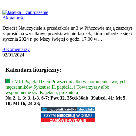
Aktualności
Dzieci i Nauczyciele z przedszkole nr 3 w Pińczowie mają zaszczyt
zaprosić na wyjątkowe przedstawienie Jasełek, które odbędzie się 6
stycznia 2024 r. po Mszy świętej o godz. 17.00 w…
0 Komentarzy
02/01/2024
Kalendarz liturgiczny:
7 VIII Piątek. Dzień Powszedni albo wspomnienie świętych
męczenników Sykstusa II, papieża, i Towarzyszy albo
wspomnienie św. Kajetana, prezbitera
Na 2, 1. 3; 3, 1-3. 6-7; Pwt 32, 35cd-36ab. 39abcd. 41; Mt 5,
10; Mt 16, 24-28;