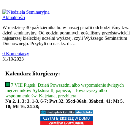
Aktualności
W niedzielę 30 października br. w naszej parafii odchodziliśmy tzw.
dzień seminaryjny. Od godzin porannych gościliśmy przedstawicieli
najstarszej kieleckiej uczelni wyższej, czyli Wyższego Seminarium
Duchownego. Przybyli do nas ks. dr…
0 Komentarzy
31/10/2023
Kalendarz liturgiczny:
7 VIII Piątek. Dzień Powszedni albo wspomnienie świętych
męczenników Sykstusa II, papieża, i Towarzyszy albo
wspomnienie św. Kajetana, prezbitera
Na 2, 1. 3; 3, 1-3. 6-7; Pwt 32, 35cd-36ab. 39abcd. 41; Mt 5,
10; Mt 16, 24-28;