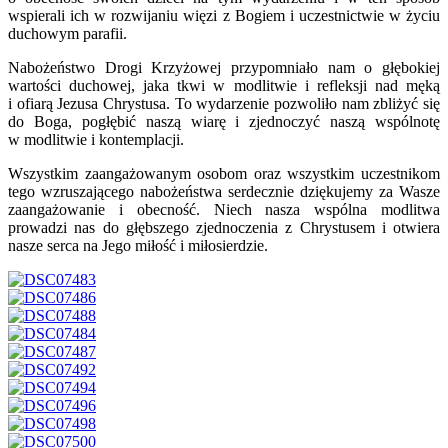
wspierali ich w rozwijaniu więzi z Bogiem i uczestnictwie w życiu
duchowym parafii.
Nabożeństwo Drogi Krzyżowej przypomniało nam o głębokiej
wartości duchowej, jaka tkwi w modlitwie i refleksji nad męką
i ofiarą Jezusa Chrystusa. To wydarzenie pozwoliło nam zbliżyć się
do Boga, pogłębić naszą wiarę i zjednoczyć naszą wspólnotę
w modlitwie i kontemplacji.
Wszystkim zaangażowanym osobom oraz wszystkim uczestnikom
tego wzruszającego nabożeństwa serdecznie dziękujemy za Wasze
zaangażowanie i obecność. Niech nasza wspólna modlitwa
prowadzi nas do głębszego zjednoczenia z Chrystusem i otwiera
nasze serca na Jego miłość i miłosierdzie.