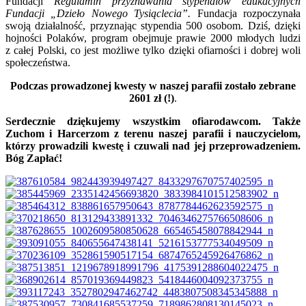
Fundacji
Regulamin przyznawania stypendiów edukacyjnych
Fundacji „Dzieło Nowego Tysiąclecia”.
Fundacja rozpoczynała
swoją działalność, przyznając stypendia 500 osobom. Dziś, dzięki
hojności Polaków, program obejmuje prawie 2000 młodych ludzi
z całej Polski, co jest możliwe tylko dzięki ofiarności i dobrej woli
społeczeństwa.
Podczas prowadzonej kwesty w naszej parafii zostało zebrane
2601 zł (!)
.
Serdecznie dziękujemy wszystkim ofiarodawcom. Także
Zuchom i Harcerzom z terenu naszej parafii i nauczycielom,
którzy prowadzili kwestę i czuwali nad jej przeprowadzeniem.
Bóg Zapłać!