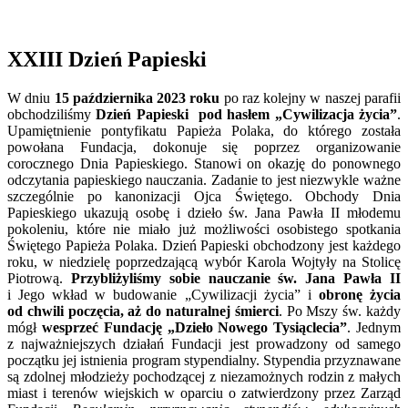
XXIII Dzień Papieski
W dniu
15 października 2023 roku
po raz kolejny w naszej parafii
obchodziliśmy
Dzień Papieski pod hasłem „Cywilizacja życia”
.
Upamiętnienie pontyfikatu Papieża Polaka, do którego została
powołana Fundacja, dokonuje się poprzez organizowanie
corocznego Dnia Papieskiego. Stanowi on okazję do ponownego
odczytania papieskiego nauczania. Zadanie to jest niezwykle ważne
szczególnie po kanonizacji Ojca Świętego. Obchody Dnia
Papieskiego ukazują osobę i dzieło św. Jana Pawła II młodemu
pokoleniu, które nie miało już możliwości osobistego spotkania
Świętego Papieża Polaka. Dzień Papieski obchodzony jest każdego
roku, w niedzielę poprzedzającą wybór Karola Wojtyły na Stolicę
Piotrową.
Przybliżyliśmy sobie nauczanie św. Jana Pawła II
i Jego wkład w budowanie „Cywilizacji życia” i
obronę życia
od chwili poczęcia, aż do naturalnej śmierci
. Po Mszy św. każdy
mógł
wesprzeć Fundację „Dzieło Nowego Tysiąclecia”
. Jednym
z najważniejszych działań Fundacji jest prowadzony od samego
początku jej istnienia program stypendialny. Stypendia przyznawane
są zdolnej młodzieży pochodzącej z niezamożnych rodzin z małych
miast i terenów wiejskich w oparciu o zatwierdzony przez Zarząd